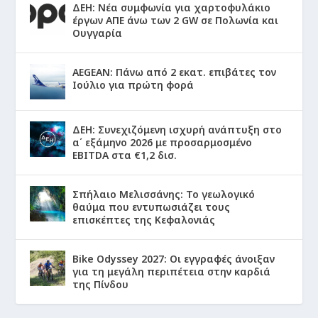
ΔΕΗ: Νέα συμφωνία για χαρτοφυλάκιο
έργων ΑΠΕ άνω των 2 GW σε Πολωνία και
Ουγγαρία
AEGEAN: Πάνω από 2 εκατ. επιβάτες τον
Ιούλιο για πρώτη φορά
ΔΕΗ: Συνεχιζόμενη ισχυρή ανάπτυξη στο
α΄ εξάμηνο 2026 με προσαρμοσμένο
EBITDA στα €1,2 δισ.
Σπήλαιο Μελισσάνης: Το γεωλογικό
θαύμα που εντυπωσιάζει τους
επισκέπτες της Κεφαλονιάς
Bike Odyssey 2027: Οι εγγραφές άνοιξαν
για τη μεγάλη περιπέτεια στην καρδιά
της Πίνδου