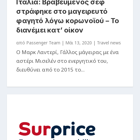
Ιταλία: Βραβευμένος σεφ
στράφηκε στο μαγειρευτό
φαγητό λόγω κορωνοϊού – Το
διανέμει κατ’ οίκον
από
Passenger Team
|
Μάι 13, 2020
|
Travel news
Ο Μαρκ Λαντερί, Γάλλος μάγειρας με ένα
αστέρι Μισελέν στο ενεργητικό του,
διευθύνει από το 2015 το...