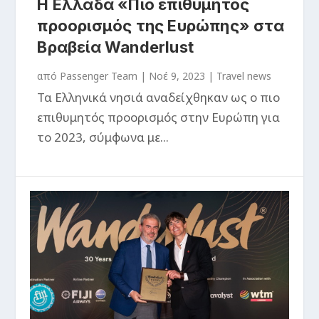
Η Ελλάδα «Πιο επιθυμητός
προορισμός της Ευρώπης» στα
Βραβεία Wanderlust
από
Passenger Team
|
Νοέ 9, 2023
|
Travel news
Τα Ελληνικά νησιά αναδείχθηκαν ως ο πιο
επιθυμητός προορισμός στην Ευρώπη για
το 2023, σύμφωνα με...