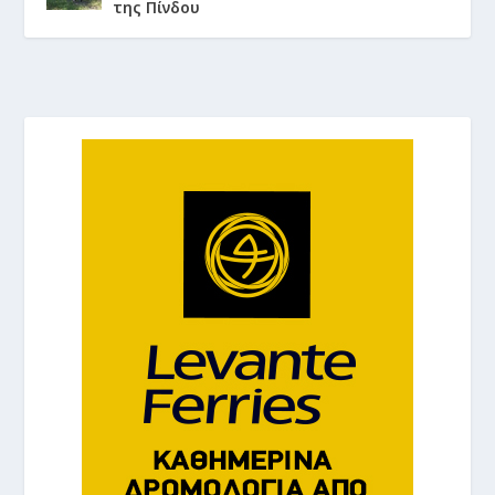
της Πίνδου