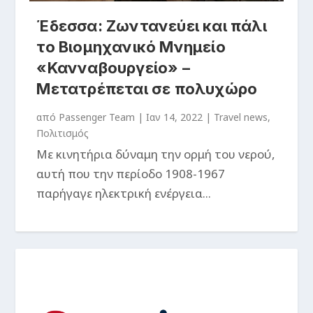
Έδεσσα: Ζωντανεύει και πάλι
το Βιομηχανικό Μνημείο
«Κανναβουργείο» –
Μετατρέπεται σε πολυχώρο
από
Passenger Team
|
Ιαν 14, 2022
|
Travel news
,
Πολιτισμός
Με κινητήρια δύναμη την ορμή του νερού,
αυτή που την περίοδο 1908-1967
παρήγαγε ηλεκτρική ενέργεια...