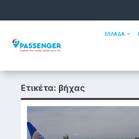
ΕΛΛΑΔΑ
Ετικέτα:
βήχας