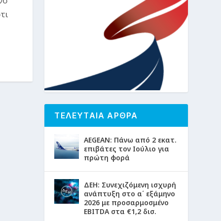
νο
τι
ΤΕΛΕΥΤΑΙΑ ΑΡΘΡΑ
AEGEAN: Πάνω από 2 εκατ.
επιβάτες τον Ιούλιο για
πρώτη φορά
ΔΕΗ: Συνεχιζόμενη ισχυρή
ανάπτυξη στο α΄ εξάμηνο
2026 με προσαρμοσμένο
EBITDA στα €1,2 δισ.