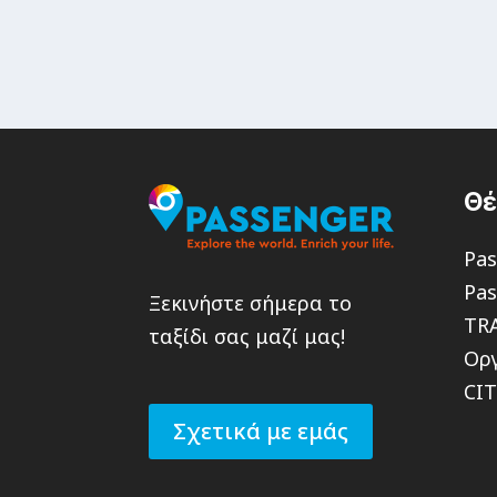
Θ
Pas
Pas
Ξεκινήστε σήμερα το
TR
ταξίδι σας μαζί μας!
Οργ
CI
Σχετικά με εμάς