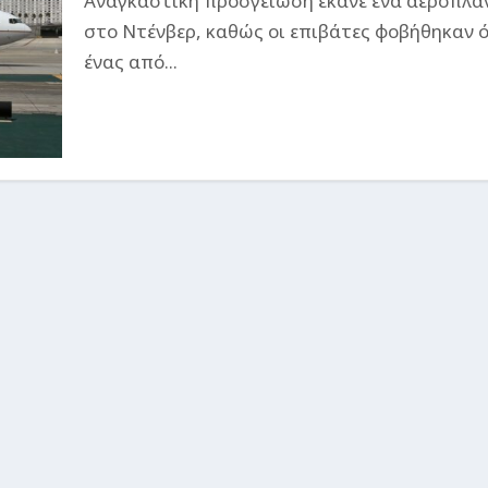
Αναγκαστική προσγείωση έκανε ένα αεροπλά
στο Ντένβερ, καθώς οι επιβάτες φοβήθηκαν ό
ένας από...