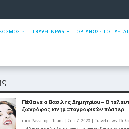
ΚΟΣΜΟΣ
TRAVEL NEWS
ΟΡΓΑΝΩΣΕ ΤΟ ΤΑΞΙΔΙ
ης
Πέθανε ο Βασίλης Δημητρίου – Ο τελευ
ζωγράφος κινηματογραφικών πόστερ
από
Passenger Team
|
Σεπ 7, 2020
|
Travel news
,
Πολι