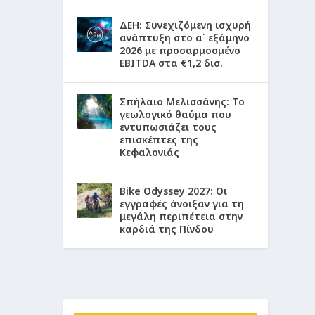
ΔΕΗ: Συνεχιζόμενη ισχυρή
ανάπτυξη στο α΄ εξάμηνο
2026 με προσαρμοσμένο
EBITDA στα €1,2 δισ.
Σπήλαιο Μελισσάνης: Το
γεωλογικό θαύμα που
εντυπωσιάζει τους
επισκέπτες της
Κεφαλονιάς
Bike Odyssey 2027: Οι
εγγραφές άνοιξαν για τη
μεγάλη περιπέτεια στην
καρδιά της Πίνδου