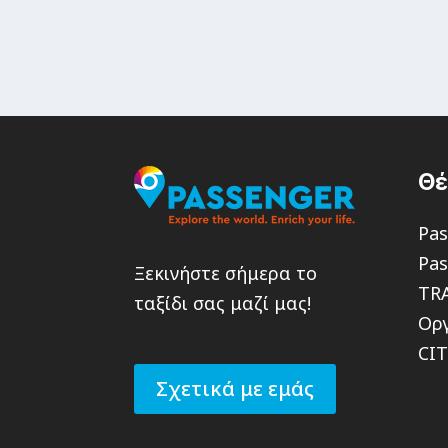
Θ
Pas
Pas
Ξεκινήστε σήμερα το
TR
ταξίδι σας μαζί μας!
Οργ
CI
Σχετικά με εμάς