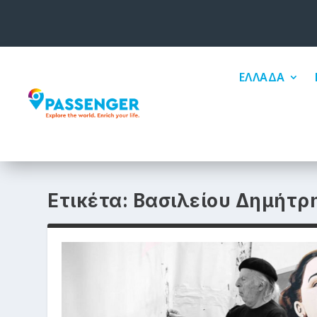
ΕΛΛΑΔΑ
Ετικέτα:
Βασιλείου Δημήτρ