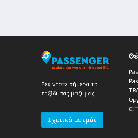
Θ
Pas
Pas
Ξεκινήστε σήμερα το
TR
ταξίδι σας μαζί μας!
Οργ
CI
Σχετικά με εμάς