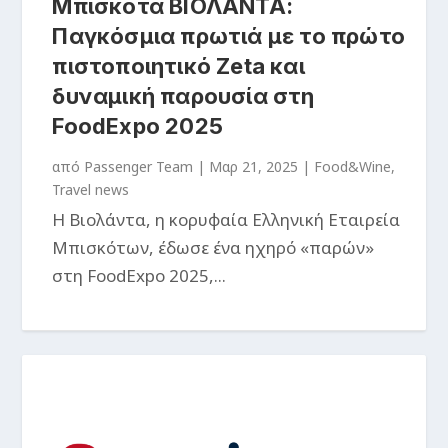
Μπισκότα ΒΙΟΛΑΝΤΑ:
Παγκόσμια πρωτιά με το πρώτο
πιστοποιητικό Zeta και
δυναμική παρουσία στη
FoodExpo 2025
από
Passenger Team
|
Μαρ 21, 2025
|
Food&Wine
,
Travel news
Η Βιολάντα, η κορυφαία Ελληνική Εταιρεία
Μπισκότων, έδωσε ένα ηχηρό «παρών»
στη FoodExpo 2025,...