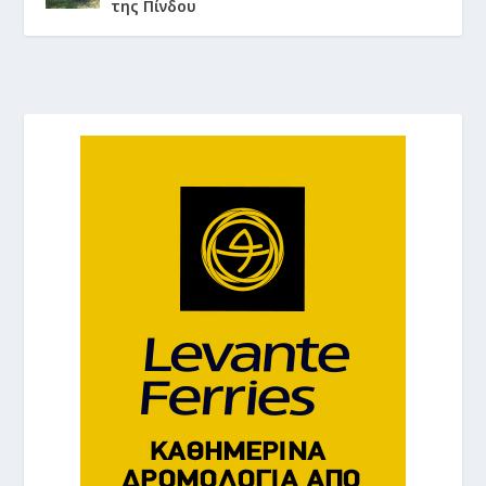
της Πίνδου