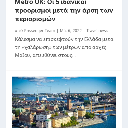
Metro UK: Οι 5 ιδανικοί
προορισμοί μετά την άρση των
περιορισμών
από
Passenger Team
|
Μάι 6, 2022
|
Travel news
Κάλεσμα να επισκεφτούν την Ελλάδα μετά
τη «χαλάρωση» των μέτρων από αρχές
Μαΐου, απευθύνει στoυς...