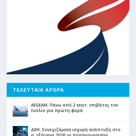
ΤΕΛΕΥΤΑΙΑ ΑΡΘΡΑ
AEGEAN: Πάνω από 2 εκατ. επιβάτες τον
Ιούλιο για πρώτη φορά
ΔΕΗ: Συνεχιζόμενη ισχυρή ανάπτυξη στο
α΄ εξάμηνο 2026 με προσαρμοσμένο