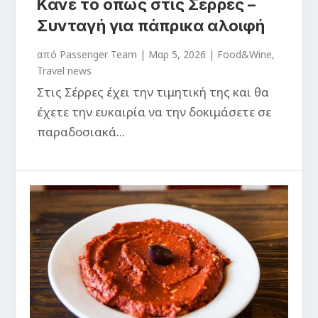
Κάνε το όπως στις Σέρρες –
Συνταγή για πάπρικα αλοιφή
από
Passenger Team
|
Μαρ 5, 2026
|
Food&Wine
,
Travel news
Στις Σέρρες έχει την τιμητική της και θα
έχετε την ευκαιρία να την δοκιμάσετε σε
παραδοσιακά...