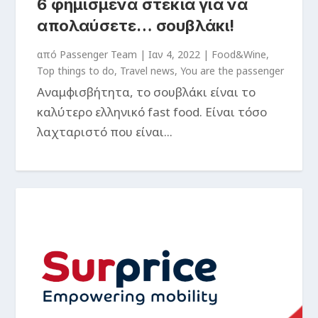
6 φημισμένα στέκια για να
απολαύσετε… σουβλάκι!
από
Passenger Team
|
Ιαν 4, 2022
|
Food&Wine
,
Top things to do
,
Travel news
,
You are the passenger
Αναμφισβήτητα, το σουβλάκι είναι το
καλύτερο ελληνικό fast food. Είναι τόσο
λαχταριστό που είναι...