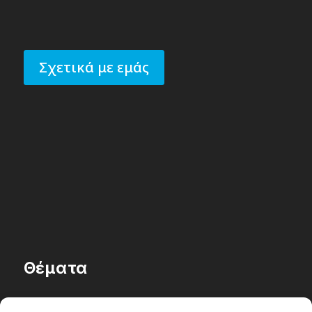
Σχετικά με εμάς
Θέματα
Passenger στην Ελλάδα