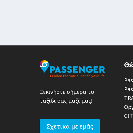
Θ
Pas
Pas
Ξεκινήστε σήμερα το
TR
ταξίδι σας μαζί μας!
Οργ
CI
Σχετικά με εμάς