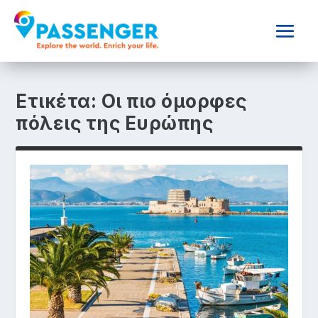
Ετικέτα:
Οι πιο όμορφες
πόλεις της Ευρώπης