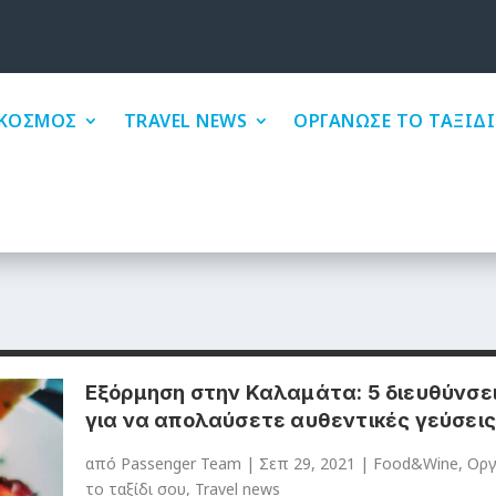
ΚΟΣΜΟΣ
TRAVEL NEWS
ΟΡΓΑΝΩΣΕ ΤΟ ΤΑΞΙΔΙ
Εξόρμηση στην Καλαμάτα: 5 διευθύνσε
για να απολαύσετε αυθεντικές γεύσεις
από
Passenger Team
|
Σεπ 29, 2021
|
Food&Wine
,
Oρ
το ταξίδι σου
,
Travel news