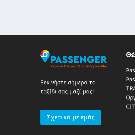
Θ
Pas
Pas
Ξεκινήστε σήμερα το
TR
ταξίδι σας μαζί μας!
Οργ
CI
Σχετικά με εμάς