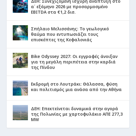
ΔΕΗ: Συνεχιζόμενη ισχυρή ανάπτυξη στο
α΄ εξάμηνο 2026 με προσαρμοσμένο
EBITDA στα €1,2 δισ.
Σπήλαιο Μελισσάνης: Το γεωλογικό
θαύμα που εντυπωσιάζει τους
επισκέπτες της Κεφαλονιάς
Bike Odyssey 2027: Οι εγγραφές άνοιξαν
για τη μεγάλη περιπέτεια στην καρδιά
της Πίνδου
Εκδρομή στο Λουτράκι: Θάλασσα, φύση
και πολιτισμός μια ανάσα από την Αθήνα
ΔΕΗ: Επεκτείνεται δυναμικά στην αγορά
της Πολωνίας με χαρτοφυλάκιο ΑΠΕ 277,3
MW