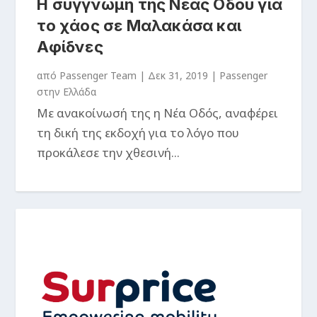
Η συγγνώμη της Νέας Οδού για
το χάος σε Μαλακάσα και
Αφίδνες
από
Passenger Team
|
Δεκ 31, 2019
|
Passenger
στην Ελλάδα
Με ανακοίνωσή της η Νέα Οδός, αναφέρει
τη δική της εκδοχή για το λόγο που
προκάλεσε την χθεσινή...