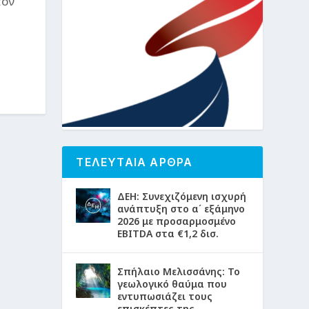
τον
ΤΕΛΕΥΤΑΙΑ ΑΡΘΡΑ
ΔΕΗ: Συνεχιζόμενη ισχυρή
ανάπτυξη στο α΄ εξάμηνο
2026 με προσαρμοσμένο
EBITDA στα €1,2 δισ.
Σπήλαιο Μελισσάνης: Το
γεωλογικό θαύμα που
εντυπωσιάζει τους
επισκέπτες της