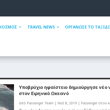
ΚΟΣΜΟΣ
TRAVEL NEWS
ΟΡΓΑΝΩΣΕ ΤΟ ΤΑΞΙΔΙ
Υποβρύχιο ηφαίστειο δημιούργησε νέο 
στον Ειρηνικό Ωκεανό
από
Passenger Team
|
Νοέ 8, 2019
|
Passenger στον 