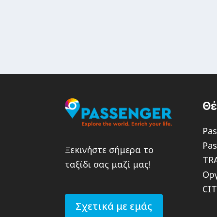
Θ
Pas
Pas
Ξεκινήστε σήμερα το
TR
ταξίδι σας μαζί μας!
Οργ
CI
Σχετικά με εμάς