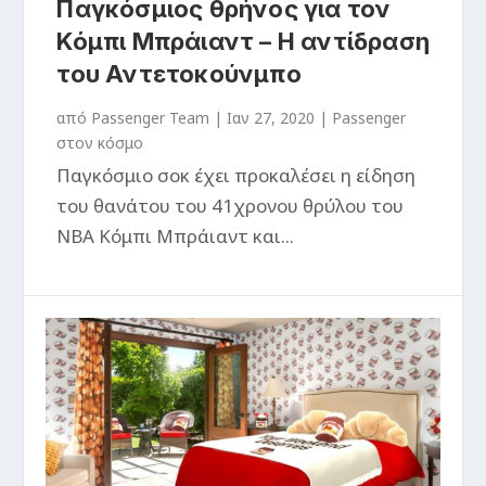
Παγκόσμιος θρήνος για τον
Κόμπι Μπράιαντ – Η αντίδραση
του Αντετοκούνμπο
από
Passenger Team
|
Ιαν 27, 2020
|
Passenger
στον κόσμο
Παγκόσμιο σοκ έχει προκαλέσει η είδηση
του θανάτου του 41χρονου θρύλου του
NBA Κόμπι Μπράιαντ και...