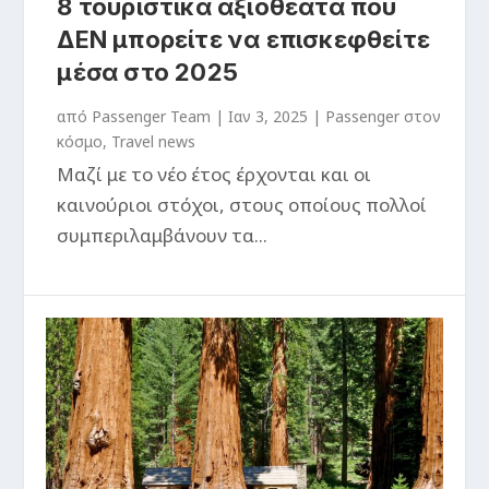
8 τουριστικά αξιοθέατα που
ΔΕΝ μπορείτε να επισκεφθείτε
μέσα στο 2025
από
Passenger Team
|
Ιαν 3, 2025
|
Passenger στον
κόσμο
,
Travel news
Μαζί με το νέο έτος έρχονται και οι
καινούριοι στόχοι, στους οποίους πολλοί
συμπεριλαμβάνουν τα...