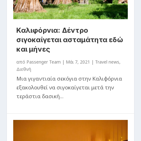
Καλιφόρνια: Δέντρο
σιγοκαίγεται ασταμάτητα εδώ
και μήνες
από
Passenger Team
|
Μάι 7, 2021
|
Travel news
,
Διεθνή
Μια γιγαντιαία σεκόγια στην Καλιφόρνια
εξακολουθεί να σιγοκαίγεται μετά την
τεράστια δασική...