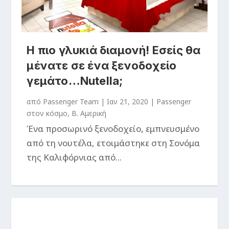
Η πιο γλυκιά διαμονή! Εσείς θα
μένατε σε ένα ξενοδοχείο
γεμάτο…Nutella;
από
Passenger Team
|
Ιαν 21, 2020
|
Passenger
στον κόσμο
,
Β. Αμερική
Ένα προσωρινό ξενοδοχείο, εμπνευσμένο
από τη νουτέλα, ετοιμάστηκε στη Σονόμα
της Καλιφόρνιας από...