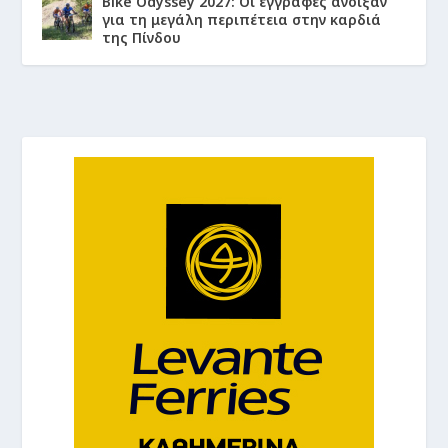
Bike Odyssey 2027: Οι εγγραφές άνοιξαν
για τη μεγάλη περιπέτεια στην καρδιά
της Πίνδου