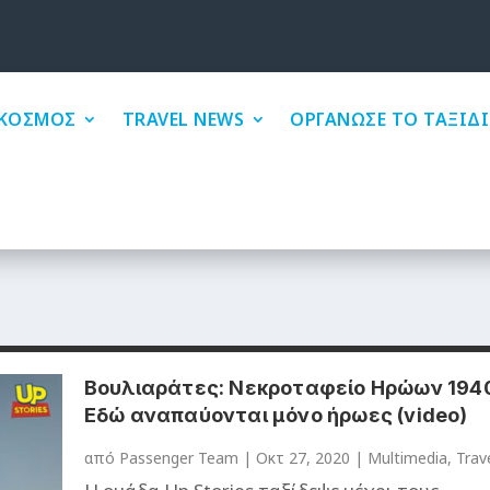
ΚΟΣΜΟΣ
TRAVEL NEWS
ΟΡΓΑΝΩΣΕ ΤΟ ΤΑΞΙΔΙ
Βουλιαράτες: Νεκροταφείο Ηρώων 1940
Εδώ αναπαύονται μόνο ήρωες (video)
από
Passenger Team
|
Οκτ 27, 2020
|
Multimedia
,
Trav