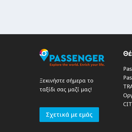
Θ
Pas
Pas
Ξεκινήστε σήμερα το
TR
ταξίδι σας μαζί μας!
Οργ
CI
Σχετικά με εμάς