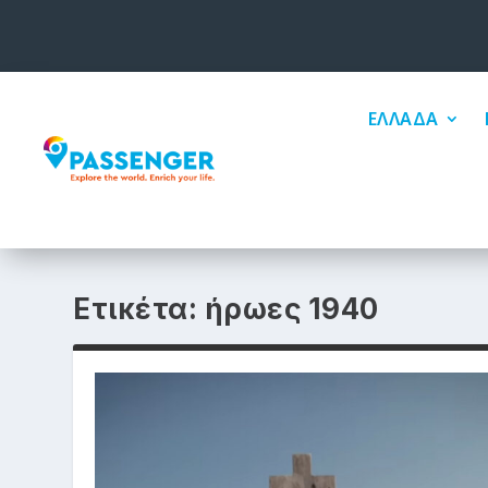
ΕΛΛΑΔΑ
Ετικέτα:
ήρωες 1940