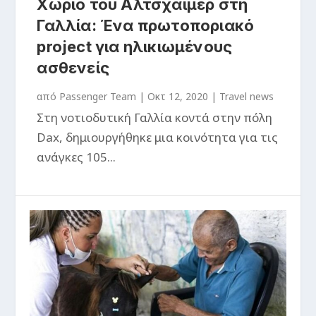
Χωριό του Αλτσχάιμερ στη
Γαλλία: Ένα πρωτοποριακό
project για ηλικιωμένους
ασθενείς
από
Passenger Team
|
Οκτ 12, 2020
|
Travel news
Στη νοτιοδυτική Γαλλία κοντά στην πόλη
Dax, δημιουργήθηκε μια κοινότητα για τις
ανάγκες 105...