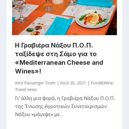
Η Γραβιέρα Νάξου Π.Ο.Π.
ταξίδεψε στη Σάμο για το
«Mediterranean Cheese and
Wines»!
από
Passenger Team
|
Ιούλ 30, 2021
|
Food&Wine
,
Travel news
Γι’ άλλη μια φορά, η Γραβιέρα Νάξου Π.Ο.Π.
της Ένωσης Αγροτικών Συνεταιρισμών
Νάξου «μάγεψε» με...