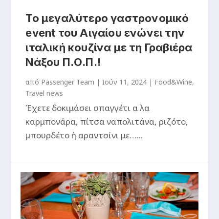
Το μεγαλύτερο γαστρονομικό
event του Αιγαίου ενώνει την
ιταλική κουζίνα με τη Γραβιέρα
Νάξου Π.Ο.Π.!
από
Passenger Team
|
Ιούν 11, 2024
|
Food&Wine
,
Travel news
Έχετε δοκιμάσει σπαγγέτι α λα
καρμπονάρα, πίτσα ναπολιτάνα, ριζότο,
μπουρδέτο ή αραντσίνι με…...