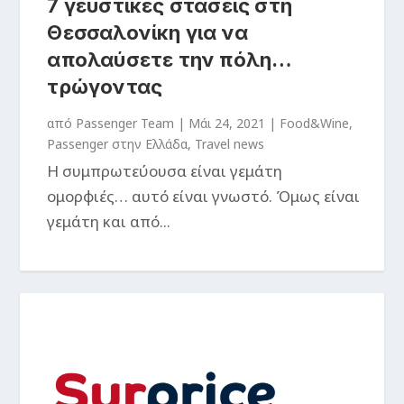
7 γευστικές στάσεις στη
Θεσσαλονίκη για να
απολαύσετε την πόλη…
τρώγοντας
από
Passenger Team
|
Μάι 24, 2021
|
Food&Wine
,
Passenger στην Ελλάδα
,
Travel news
Η συμπρωτεύουσα είναι γεμάτη
ομορφιές… αυτό είναι γνωστό. Όμως είναι
γεμάτη και από...