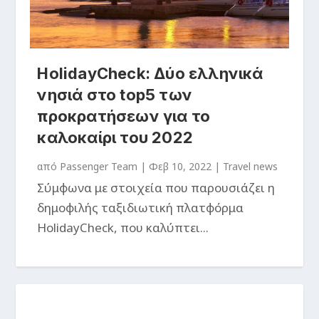
HolidayCheck: Δύο ελληνικά
νησιά στο top5 των
προκρατήσεων για το
καλοκαίρι του 2022
από
Passenger Team
|
Φεβ 10, 2022
|
Travel news
Σύμφωνα με στοιχεία που παρουσιάζει η
δημοφιλής ταξιδιωτική πλατφόρμα
HolidayCheck, που καλύπτει...