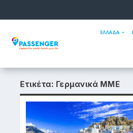
ΕΛΛΑΔΑ
Ετικέτα:
Γερμανικά ΜΜΕ