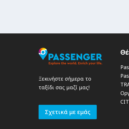
Θ
Pas
Pas
Ξεκινήστε σήμερα το
TR
ταξίδι σας μαζί μας!
Οργ
CI
Σχετικά με εμάς