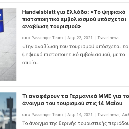
Handelsblatt για Ελλάδα: «Το ψηφιακό
πιστοποιητικό εμβολιασμού υπόσχεται
αναβίωση τουρισμού»
από
Passenger Team
|
Απρ 22, 2021
|
Travel news
«Την αναβίωση του τουρισμού υπόσχεται το
ψηφιακό πιστοποιητικό εμβολιασμού, με το
οποίο...
Τι αναφέρουν τα Γερμανικά ΜΜΕ για το
άνοιγμα του τουρισμού στις 14 Μαΐου
από
Passenger Team
|
Απρ 14, 2021
|
Travel news
,
Διε
Το άνοιγμα της θερινής τουριστικής περιόδου