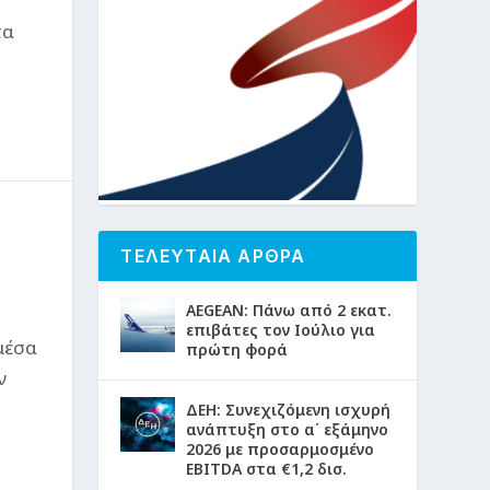
τα
ΤΕΛΕΥΤΑΙΑ ΑΡΘΡΑ
AEGEAN: Πάνω από 2 εκατ.
επιβάτες τον Ιούλιο για
μέσα
πρώτη φορά
ν
ΔΕΗ: Συνεχιζόμενη ισχυρή
ανάπτυξη στο α΄ εξάμηνο
2026 με προσαρμοσμένο
EBITDA στα €1,2 δισ.