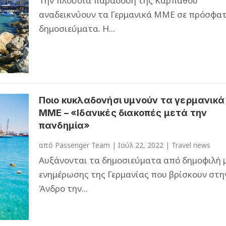
Την πλούσια παράδοση της Καρπάθου
αναδεικνύουν τα Γερμανικά ΜΜΕ σε πρόσφα
δημοσιεύματα. Η...
Ποιο κυκλαδονήσι υμνούν τα γερμανικά
ΜΜΕ – «Ιδανικές διακοπές μετά την
πανδημία»
από
Passenger Team
|
Ιούλ 22, 2022
|
Travel news
Αυξάνονται τα δημοσιεύματα από δημοφιλή 
ενημέρωσης της Γερμανίας που βρίσκουν στη
Άνδρο την...