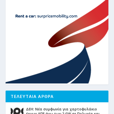
ΤΕΛΕΥΤΑΙΑ ΑΡΘΡΑ
ΔΕΗ: Νέα συμφωνία για χαρτοφυλάκιο
έργων ΑΠΕ άνω των 2 GW σε Πολωνία και