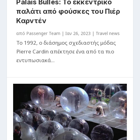
Palais Bulles: Το εκκεντρικό
παλάτι από φούσκες του Πιέρ
Καρντέν
από
Passenger Team
|
Ιαν 26, 2023
|
Travel news
Το 1992, o διάσημος σχεδιαστής μόδας
Pierre Cardin απέκτησε ένα από τα πιο
εντυπωσιακά...