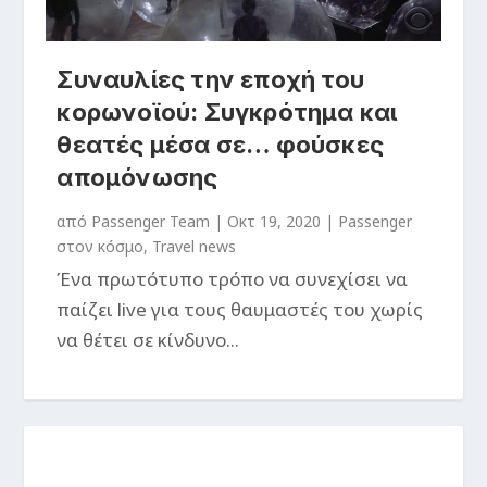
Συναυλίες την εποχή του
κορωνοϊού: Συγκρότημα και
θεατές μέσα σε… φούσκες
απομόνωσης
από
Passenger Team
|
Οκτ 19, 2020
|
Passenger
στον κόσμο
,
Travel news
Ένα πρωτότυπο τρόπο να συνεχίσει να
παίζει live για τους θαυμαστές του χωρίς
να θέτει σε κίνδυνο...