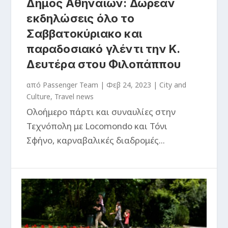
Δήμος Αθηναίων: Δωρεάν
εκδηλώσεις όλο το
Σαββατοκύριακο και
παραδοσιακό γλέντι την Κ.
Δευτέρα στου Φιλοπάππου
από
Passenger Team
|
Φεβ 24, 2023
|
City and
Culture
,
Travel news
Ολοήμερο πάρτι και συναυλίες στην
Τεχνόπολη με Locomondo και Τόνι
Σφήνο, καρναβαλικές διαδρομές...