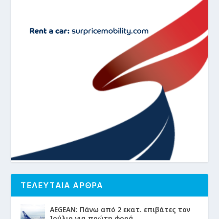
ΤΕΛΕΥΤΑΙΑ ΑΡΘΡΑ
AEGEAN: Πάνω από 2 εκατ. επιβάτες τον
Ιούλιο για πρώτη φορά