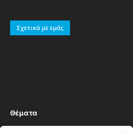
Σχετικά με εμάς
Θέματα
Passenger στην Ελλάδα