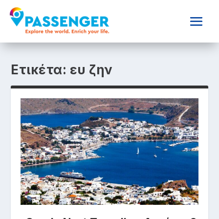
Ετικέτα:
ευ ζην