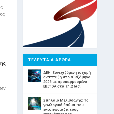
ός
χος
ΤΕΛΕΥΤΑΙΑ ΑΡΘΡΑ
ξης
ΔΕΗ: Συνεχιζόμενη ισχυρή
ανάπτυξη στο α΄ εξάμηνο
2026 με προσαρμοσμένο
EBITDA στα €1,2 δισ.
μων
Σπήλαιο Μελισσάνης: Το
γεωλογικό θαύμα που
εντυπωσιάζει τους
επισκέπτες της