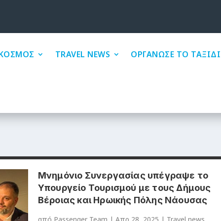
ΚΟΣΜΟΣ
TRAVEL NEWS
ΟΡΓΑΝΩΣΕ ΤΟ ΤΑΞΙΔΙ
Μνημόνιο Συνεργασίας υπέγραψε το
Υπουργείο Τουρισμού με τους Δήμους
Βέροιας και Ηρωικής Πόλης Νάουσας
από
Passenger Team
|
Απρ 28, 2025
|
Travel news