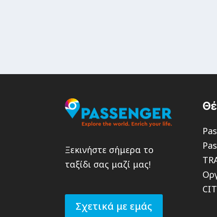
Θ
Pas
Pas
Ξεκινήστε σήμερα το
TR
ταξίδι σας μαζί μας!
Οργ
CI
Σχετικά με εμάς