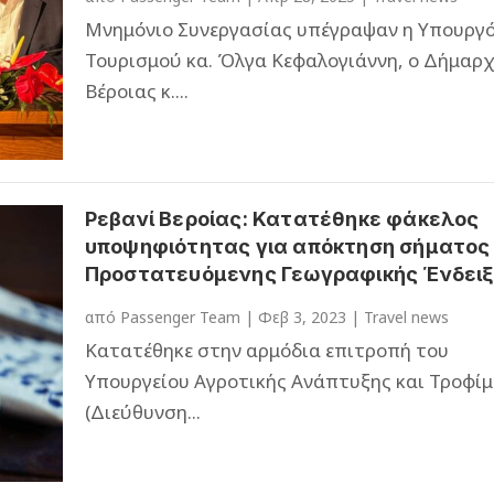
Μνημόνιο Συνεργασίας υπέγραψαν η Υπουργ
Τουρισμού κα. Όλγα Κεφαλογιάννη, ο Δήμαρ
Βέροιας κ....
Ρεβανί Βεροίας: Κατατέθηκε φάκελος
υποψηφιότητας για απόκτηση σήματος
Προστατευόμενης Γεωγραφικής Ένδει
από
Passenger Team
|
Φεβ 3, 2023
|
Travel news
Κατατέθηκε στην αρμόδια επιτροπή του
Υπουργείου Αγροτικής Ανάπτυξης και Τροφί
(Διεύθυνση...