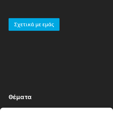
Σχετικά με εμάς
Θέματα
Passenger στην Ελλάδα