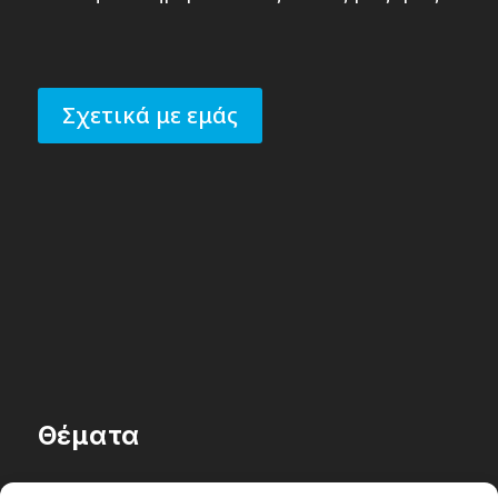
Σχετικά με εμάς
Θέματα
Passenger στην Ελλάδα