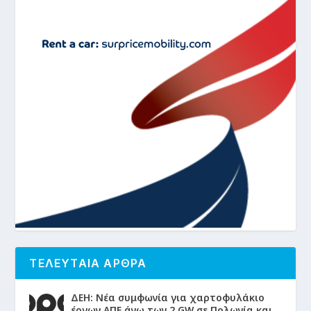
ΤΕΛΕΥΤΑΙΑ ΑΡΘΡΑ
ΔΕΗ: Νέα συμφωνία για χαρτοφυλάκιο
έργων ΑΠΕ άνω των 2 GW σε Πολωνία και