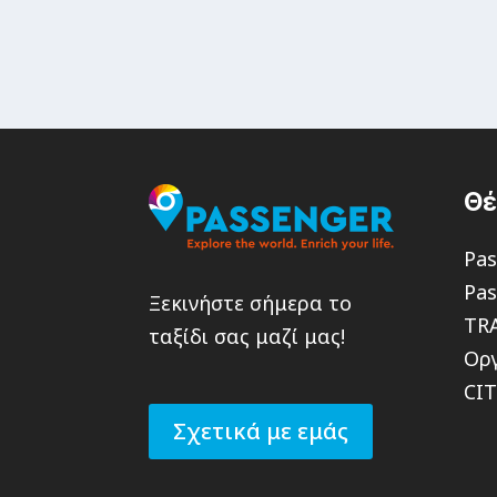
Θ
Pas
Pas
Ξεκινήστε σήμερα το
TR
ταξίδι σας μαζί μας!
Οργ
CI
Σχετικά με εμάς