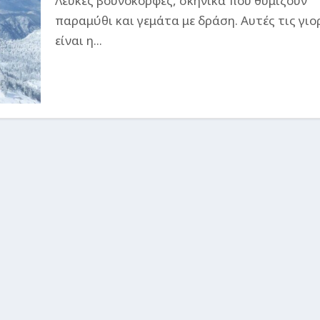
Λευκές βουνοκορφές, σκηνικά που θυμίζουν
παραμύθι και γεμάτα με δράση. Αυτές τις γιο
είναι η...