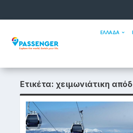
ΕΛΛΑΔΑ
Ετικέτα:
χειμωνιάτικη από