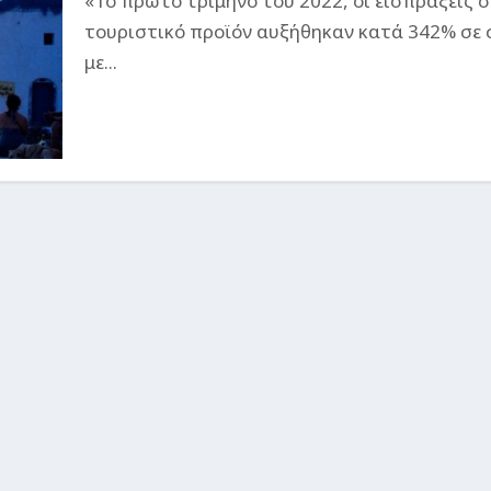
«Το πρώτο τρίμηνο του 2022, οι εισπράξεις 
τουριστικό προϊόν αυξήθηκαν κατά 342% σε
με...