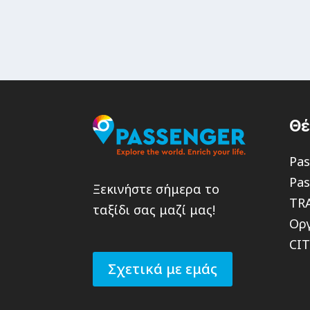
Θ
Pas
Pas
Ξεκινήστε σήμερα το
TR
ταξίδι σας μαζί μας!
Οργ
CI
Σχετικά με εμάς