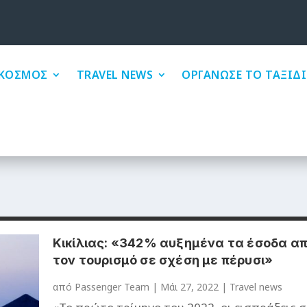
ΚΟΣΜΟΣ
TRAVEL NEWS
ΟΡΓΑΝΩΣΕ ΤΟ ΤΑΞΙΔΙ
Κικίλιας: «342% αυξημένα τα έσοδα α
τον τουρισμό σε σχέση με πέρυσι»
από
Passenger Team
|
Μάι 27, 2022
|
Travel news