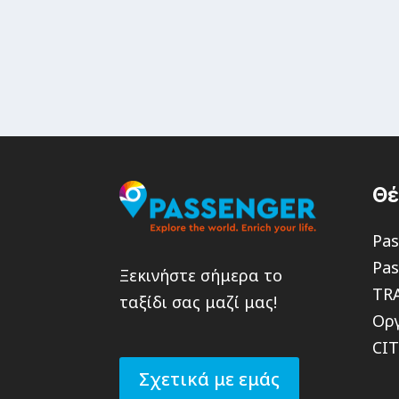
Θ
Pas
Pas
Ξεκινήστε σήμερα το
TR
ταξίδι σας μαζί μας!
Οργ
CI
Σχετικά με εμάς