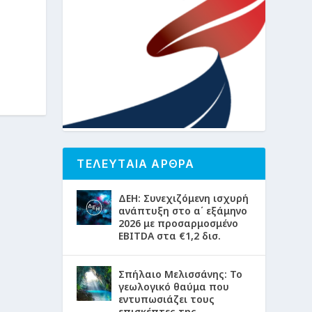
ΤΕΛΕΥΤΑΙΑ ΑΡΘΡΑ
ΔΕΗ: Συνεχιζόμενη ισχυρή
ανάπτυξη στο α΄ εξάμηνο
2026 με προσαρμοσμένο
EBITDA στα €1,2 δισ.
Σπήλαιο Μελισσάνης: Το
γεωλογικό θαύμα που
εντυπωσιάζει τους
επισκέπτες της