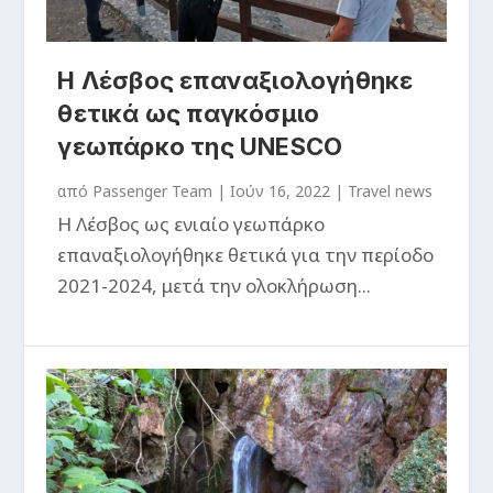
Η Λέσβος επαναξιολογήθηκε
θετικά ως παγκόσμιο
γεωπάρκο της UNESCO
από
Passenger Team
|
Ιούν 16, 2022
|
Travel news
Η Λέσβος ως ενιαίο γεωπάρκο
επαναξιολογήθηκε θετικά για την περίοδο
2021-2024, μετά την ολοκλήρωση...