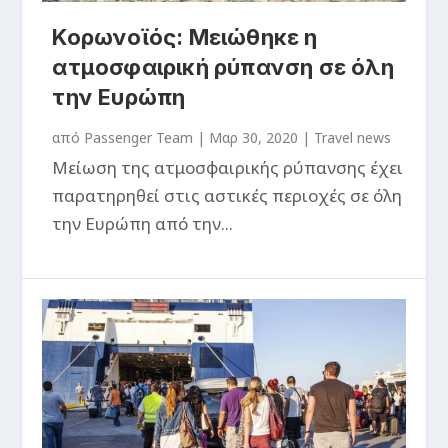
Κορωνοϊός: Μειώθηκε η
ατμοσφαιρική ρύπανση σε όλη
την Ευρώπη
από
Passenger Team
|
Μαρ 30, 2020
|
Travel news
Μείωση της ατμοσφαιρικής ρύπανσης έχει
παρατηρηθεί στις αστικές περιοχές σε όλη
την Ευρώπη από την...