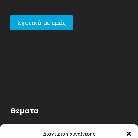
Σχετικά με εμάς
Θέματα
Passenger στην Ελλάδα
Διαχείριση συναίνεσης
Passenger στον κόσμο