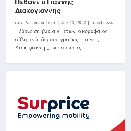
Πέθανε ο Γιάννης
Διακογιάννης
από
Passenger Team
|
Δεκ 13, 2022
|
Travel news
Πέθανε σε ηλικία 91 ετών, ο κορυφαίος
αθλητικός δημοσιογράφος, Γιάννης
Διακογιάννης, σκορπώντας...