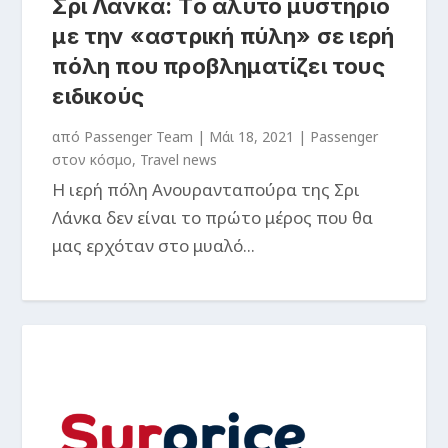
Σρι Λάνκα: Tο άλυτο μυστήριο
με την «αστρική πύλη» σε ιερή
πόλη που προβληματίζει τους
ειδικούς
από
Passenger Team
|
Μάι 18, 2021
|
Passenger
στον κόσμο
,
Travel news
Η ιερή πόλη Ανουρανταπούρα της Σρι
Λάνκα δεν είναι το πρώτο μέρος που θα
μας ερχόταν στο μυαλό...