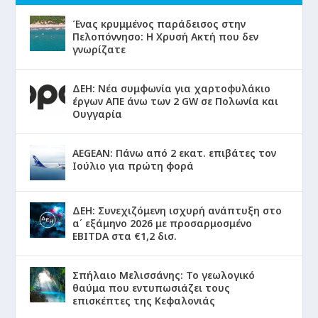
Ένας κρυμμένος παράδεισος στην
Πελοπόννησο: Η Χρυσή Ακτή που δεν
γνωρίζατε
ΔΕΗ: Νέα συμφωνία για χαρτοφυλάκιο
έργων ΑΠΕ άνω των 2 GW σε Πολωνία και
Ουγγαρία
AEGEAN: Πάνω από 2 εκατ. επιβάτες τον
Ιούλιο για πρώτη φορά
ΔΕΗ: Συνεχιζόμενη ισχυρή ανάπτυξη στο
α΄ εξάμηνο 2026 με προσαρμοσμένο
EBITDA στα €1,2 δισ.
Σπήλαιο Μελισσάνης: Το γεωλογικό
θαύμα που εντυπωσιάζει τους
επισκέπτες της Κεφαλονιάς