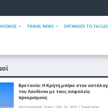
ΚΟΣΜΟΣ
TRAVEL NEWS
ΟΡΓΑΝΩΣΕ ΤΟ ΤΑΞΙΔΙ
μοί
Βρετανία: Η Κρήτη μπήκε στον κατάλο
του Λονδίνου με τους ασφαλείς
προορισμούς
από
Passenger Team
|
Οκτ 16, 2020
|
Travel news