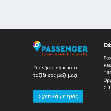
Θ
Pas
Pas
Ξεκινήστε σήμερα το
TR
ταξίδι σας μαζί μας!
Οργ
CI
Σχετικά με εμάς