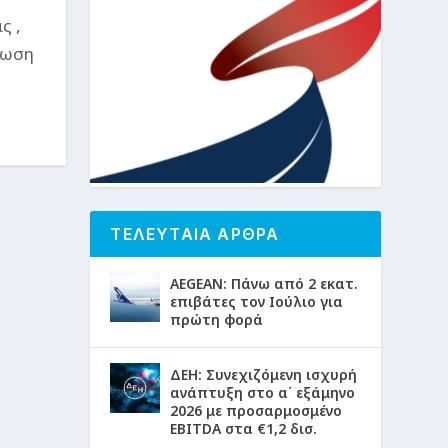
ς ,
νωση
ΤΕΛΕΥΤΑΙΑ ΑΡΘΡΑ
AEGEAN: Πάνω από 2 εκατ.
επιβάτες τον Ιούλιο για
πρώτη φορά
ΔΕΗ: Συνεχιζόμενη ισχυρή
ανάπτυξη στο α΄ εξάμηνο
2026 με προσαρμοσμένο
EBITDA στα €1,2 δισ.