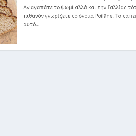
Αν αγαπάτε το ψωμί αλλά και την Γαλλίας τό
πιθανόν γνωρίζετε το όνομα Poilâne. Το ταπε
αυτό...