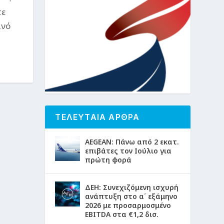
τε
ινό
ΤΕΛΕΥΤΑΙΑ ΑΡΘΡΑ
AEGEAN: Πάνω από 2 εκατ.
επιβάτες τον Ιούλιο για
πρώτη φορά
ΔΕΗ: Συνεχιζόμενη ισχυρή
ανάπτυξη στο α΄ εξάμηνο
2026 με προσαρμοσμένο
EBITDA στα €1,2 δισ.