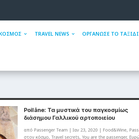
ΚΟΣΜΟΣ
TRAVEL NEWS
ΟΡΓΑΝΩΣΕ ΤΟ ΤΑΞΙΔΙ
Poilâne: Τα μυστικά του παγκοσμίως
διάσημου Γαλλικού αρτοποιείου
από
Passenger Team
|
Ιαν 23, 2020
|
Food&Wine
,
Pass
στον κόσμο
,
Travel secrets
,
You are the passenger
,
Ευρ