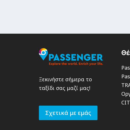
Θ
Pas
Pas
Ξεκινήστε σήμερα το
TR
ταξίδι σας μαζί μας!
Οργ
CI
Σχετικά με εμάς