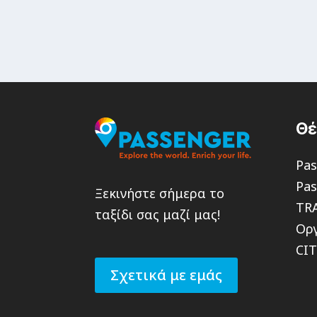
Θ
Pas
Pas
Ξεκινήστε σήμερα το
TR
ταξίδι σας μαζί μας!
Οργ
CI
Σχετικά με εμάς