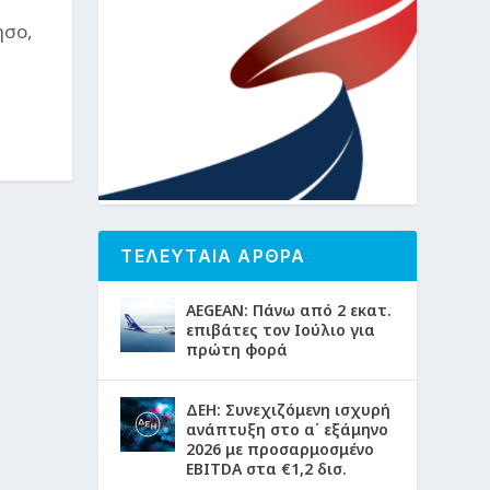
ησο,
ΤΕΛΕΥΤΑΙΑ ΑΡΘΡΑ
AEGEAN: Πάνω από 2 εκατ.
επιβάτες τον Ιούλιο για
πρώτη φορά
ΔΕΗ: Συνεχιζόμενη ισχυρή
ανάπτυξη στο α΄ εξάμηνο
2026 με προσαρμοσμένο
EBITDA στα €1,2 δισ.