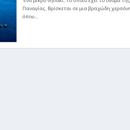
Ένα μικρό νησάκι, το οποίο έχει το όνομα της
Παναγίας. Βρίσκεται σε μια βραχώδη χερσόν
όπου...