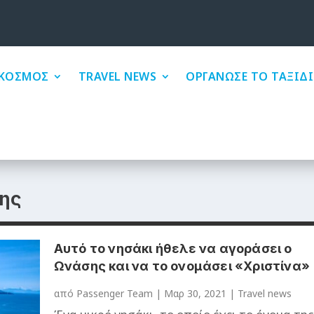
ΚΟΣΜΟΣ
TRAVEL NEWS
ΟΡΓΑΝΩΣΕ ΤΟ ΤΑΞΙΔΙ
ης
Αυτό το νησάκι ήθελε να αγοράσει ο
Ωνάσης και να το ονομάσει «Χριστίνα»
από
Passenger Team
|
Μαρ 30, 2021
|
Travel news