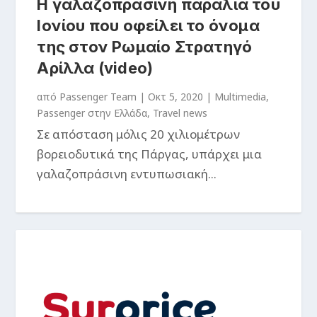
Η γαλαζοπράσινη παραλία του
Ιονίου που οφείλει το όνομα
της στον Ρωμαίο Στρατηγό
Αρίλλα (video)
από
Passenger Team
|
Οκτ 5, 2020
|
Multimedia
,
Passenger στην Ελλάδα
,
Travel news
Σε απόσταση μόλις 20 χιλιομέτρων
βορειοδυτικά της Πάργας, υπάρχει μια
γαλαζοπράσινη εντυπωσιακή...