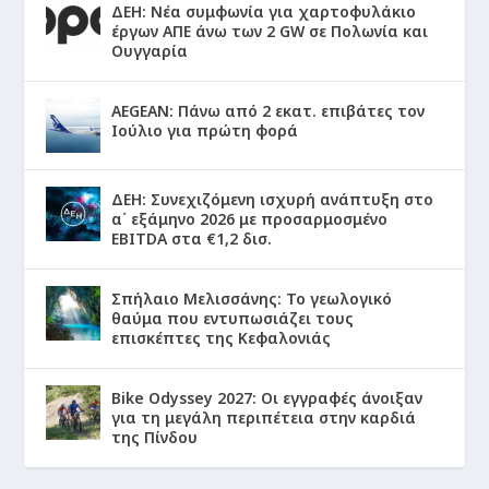
ΔΕΗ: Νέα συμφωνία για χαρτοφυλάκιο
έργων ΑΠΕ άνω των 2 GW σε Πολωνία και
Ουγγαρία
AEGEAN: Πάνω από 2 εκατ. επιβάτες τον
Ιούλιο για πρώτη φορά
ΔΕΗ: Συνεχιζόμενη ισχυρή ανάπτυξη στο
α΄ εξάμηνο 2026 με προσαρμοσμένο
EBITDA στα €1,2 δισ.
Σπήλαιο Μελισσάνης: Το γεωλογικό
θαύμα που εντυπωσιάζει τους
επισκέπτες της Κεφαλονιάς
Bike Odyssey 2027: Οι εγγραφές άνοιξαν
για τη μεγάλη περιπέτεια στην καρδιά
της Πίνδου