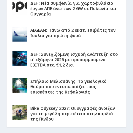
ΔΕΗ: Νέα συμφωνία για χαρτοφυλάκιο
έργων ΑΠΕ άνω των 2 GW σε Πολωνία και
Ουγγαρία
AEGEAN: Πάνω από 2 εκατ. επιβάτες τον
Ιούλιο για πρώτη φορά
ΔΕΗ: Συνεχιζόμενη ισχυρή ανάπτυξη στο
α΄ εξάμηνο 2026 με προσαρμοσμένο
EBITDA στα €1,2 δισ.
Σπήλαιο Μελισσάνης: Το γεωλογικό
θαύμα που εντυπωσιάζει τους
επισκέπτες της Κεφαλονιάς
Bike Odyssey 2027: Οι εγγραφές άνοιξαν
για τη μεγάλη περιπέτεια στην καρδιά
της Πίνδου