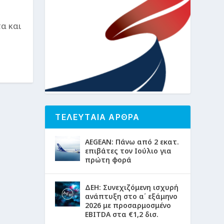
α και
ΤΕΛΕΥΤΑΙΑ ΑΡΘΡΑ
AEGEAN: Πάνω από 2 εκατ.
επιβάτες τον Ιούλιο για
πρώτη φορά
ΔΕΗ: Συνεχιζόμενη ισχυρή
ανάπτυξη στο α΄ εξάμηνο
2026 με προσαρμοσμένο
EBITDA στα €1,2 δισ.