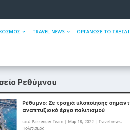
ΚΟΣΜΟΣ
TRAVEL NEWS
ΟΡΓΑΝΩΣΕ ΤΟ ΤΑΞΙΔΙ
σείο Ρεθύμνου
Ρέθυμνο: Σε τροχιά υλοποίησης σημαντ
αναπτυξιακά έργα πολιτισμού
από
Passenger Team
|
Μαρ 18, 2022
|
Travel news
,
Πολιτισμός