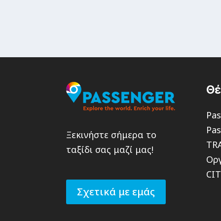
Θ
Pas
Pas
Ξεκινήστε σήμερα το
TR
ταξίδι σας μαζί μας!
Οργ
CI
Σχετικά με εμάς