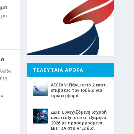
ήμα
τρο
ια
ΤΕΛΕΥΤΑΙΑ ΑΡΘΡΑ
Ελλάδα
,
ήτη
AEGEAN: Πάνω από 2 εκατ.
επιβάτες τον Ιούλιο για
ην
πρώτη φορά
ΔΕΗ: Συνεχιζόμενη ισχυρή
ανάπτυξη στο α΄ εξάμηνο
2026 με προσαρμοσμένο
EBITDA στα €1,2 δισ.