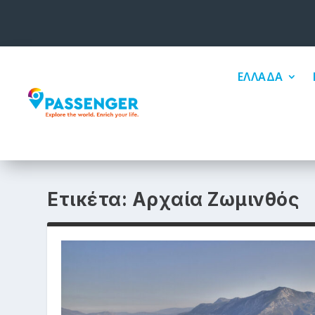
ΕΛΛΑΔΑ
Ετικέτα:
Αρχαία Ζωμινθός