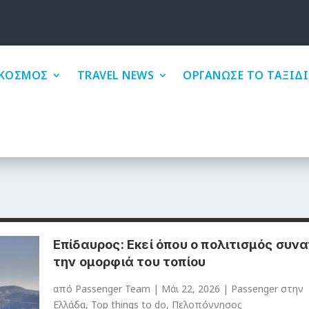
ΚΟΣΜΟΣ
TRAVEL NEWS
ΟΡΓΑΝΩΣΕ ΤΟ ΤΑΞΙΔΙ
Επίδαυρος: Εκεί όπου ο πολιτισμός συν
την ομορφιά του τοπίου
από
Passenger Team
|
Μάι 22, 2026
|
Passenger στην
Ελλάδα
,
Top things to do
,
Πελοπόννησος