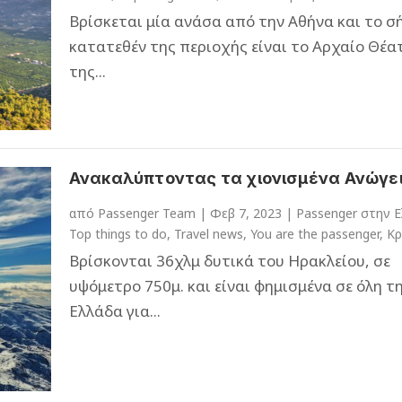
Βρίσκεται μία ανάσα από την Αθήνα και το σ
κατατεθέν της περιοχής είναι το Αρχαίο Θέα
της...
Ανακαλύπτοντας τα χιονισμένα Ανώγε
από
Passenger Team
|
Φεβ 7, 2023
|
Passenger στην 
Top things to do
,
Travel news
,
You are the passenger
,
Κρ
Βρίσκονται 36χλμ δυτικά του Ηρακλείου, σε
υψόμετρο 750μ. και είναι φημισμένα σε όλη τ
Ελλάδα για...