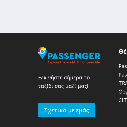
Θ
Pas
Pas
Ξεκινήστε σήμερα το
TR
ταξίδι σας μαζί μας!
Οργ
CI
Σχετικά με εμάς