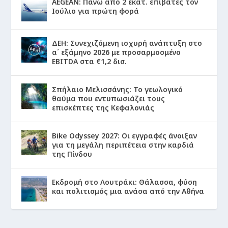
AEGEAN: Πάνω από 2 εκατ. επιβάτες τον
Ιούλιο για πρώτη φορά
ΔΕΗ: Συνεχιζόμενη ισχυρή ανάπτυξη στο
α΄ εξάμηνο 2026 με προσαρμοσμένο
EBITDA στα €1,2 δισ.
Σπήλαιο Μελισσάνης: Το γεωλογικό
θαύμα που εντυπωσιάζει τους
επισκέπτες της Κεφαλονιάς
Bike Odyssey 2027: Οι εγγραφές άνοιξαν
για τη μεγάλη περιπέτεια στην καρδιά
της Πίνδου
Εκδρομή στο Λουτράκι: Θάλασσα, φύση
και πολιτισμός μια ανάσα από την Αθήνα