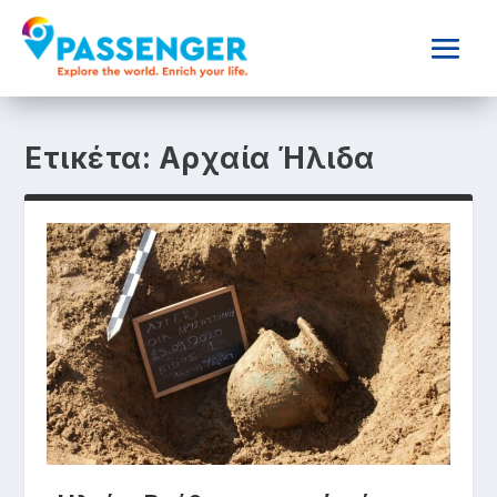
Ετικέτα:
Αρχαία Ήλιδα