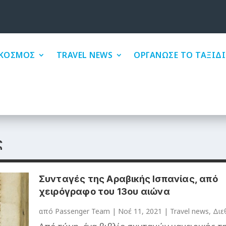
ΚΟΣΜΟΣ
TRAVEL NEWS
ΟΡΓΑΝΩΣΕ ΤΟ ΤΑΞΙΔΙ
ς
Συνταγές της Αραβικής Ισπανίας, από
χειρόγραφο του 13ου αιώνα
από
Passenger Team
|
Νοέ 11, 2021
|
Travel news
,
Διε