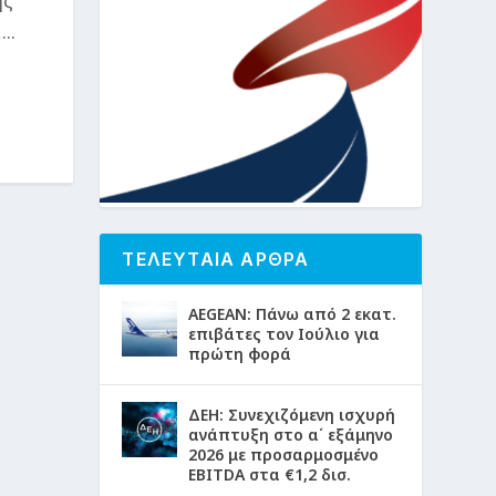
ης
..
ΤΕΛΕΥΤΑΙΑ ΑΡΘΡΑ
AEGEAN: Πάνω από 2 εκατ.
επιβάτες τον Ιούλιο για
πρώτη φορά
ΔΕΗ: Συνεχιζόμενη ισχυρή
ανάπτυξη στο α΄ εξάμηνο
2026 με προσαρμοσμένο
EBITDA στα €1,2 δισ.