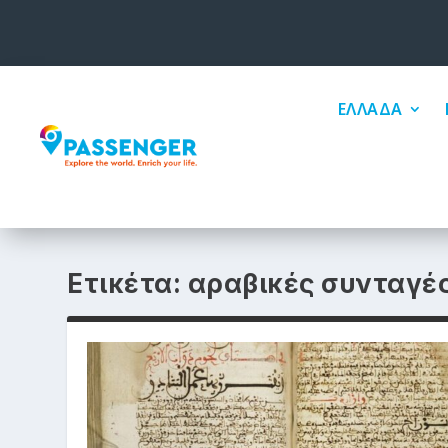
ΕΛΛΑΔΑ
Ετικέτα:
αραβικές συνταγέ