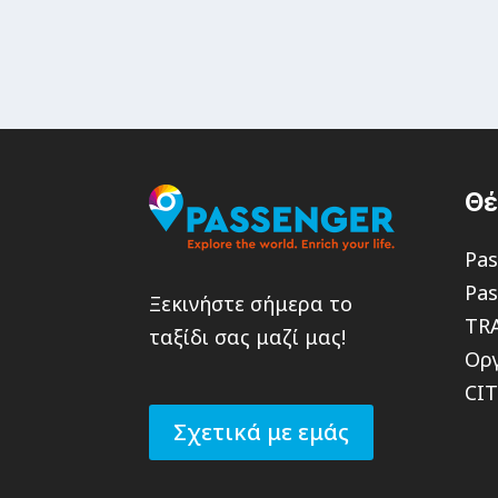
Θ
Pas
Pas
Ξεκινήστε σήμερα το
TR
ταξίδι σας μαζί μας!
Οργ
CI
Σχετικά με εμάς