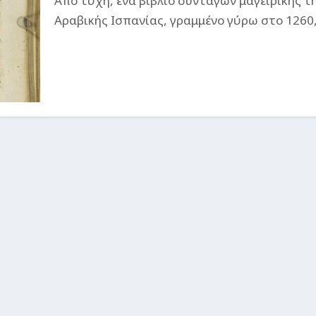
Από τύχη, ένα βιβλίο συνταγών μαγειρικής τ
Αραβικής Ισπανίας, γραμμένο γύρω στο 1260,.