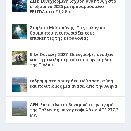
ΔΕΗ: Συνεχιζόμενη ισχυρή ανάπτυξη στο
α΄ εξάμηνο 2026 με προσαρμοσμένο
EBITDA στα €1,2 δισ.
Σπήλαιο Μελισσάνης: Το γεωλογικό
θαύμα που εντυπωσιάζει τους
επισκέπτες της Κεφαλονιάς
Bike Odyssey 2027: Οι εγγραφές άνοιξαν
για τη μεγάλη περιπέτεια στην καρδιά
της Πίνδου
Εκδρομή στο Λουτράκι: Θάλασσα, φύση
και πολιτισμός μια ανάσα από την Αθήνα
ΔΕΗ: Επεκτείνεται δυναμικά στην αγορά
της Πολωνίας με χαρτοφυλάκιο ΑΠΕ 277,3
MW