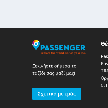
Θ
Pas
Pas
Ξεκινήστε σήμερα το
TR
ταξίδι σας μαζί μας!
Οργ
CI
Σχετικά με εμάς