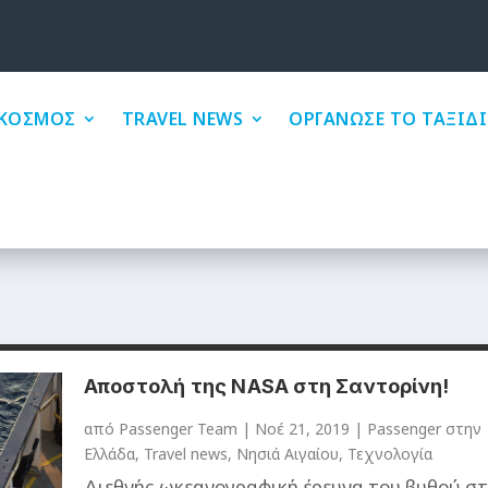
ΚΟΣΜΟΣ
TRAVEL NEWS
ΟΡΓΑΝΩΣΕ ΤΟ ΤΑΞΙΔΙ
Αποστολή της NASA στη Σαντορίνη!
από
Passenger Team
|
Νοέ 21, 2019
|
Passenger στην
Ελλάδα
,
Travel news
,
Νησιά Αιγαίου
,
Τεχνολογία
Διεθνής ωκεανογραφική έρευνα του βυθού σ