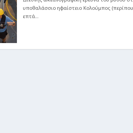
υποθαλάσσιο ηφαίστειο Κολούμπος (περίπο
επτά...