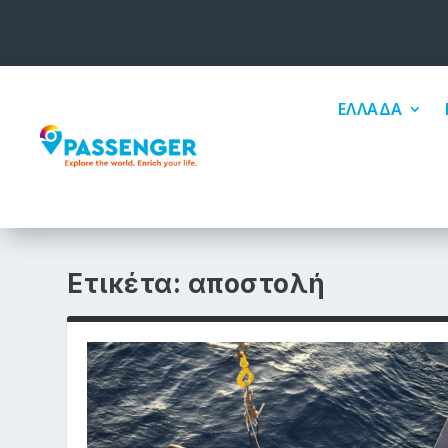
ΕΛΛΑΔΑ
Ετικέτα:
αποστολή