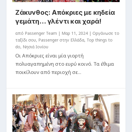
Ζάκυνθος: Απόκριες με κηδεία
γεμάτη… γλέντι και χαρά!
από
Passenger Team
|
Μαρ 11, 2024
|
Oργάνωσε το
ταξίδι σου
,
Passenger στην Ελλάδα
,
Top things to
do
,
Νησιά Ιονίου
Οι Απόκριες είναι μία γιορτή
πολυαγαπημένη στο ευρύ κοινό. Τα έθιμα
ποικίλουν από περιοχή σε...