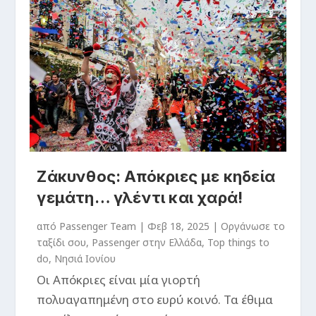
Ζάκυνθος: Απόκριες με κηδεία
γεμάτη… γλέντι και χαρά!
από
Passenger Team
|
Φεβ 18, 2025
|
Oργάνωσε το
ταξίδι σου
,
Passenger στην Ελλάδα
,
Top things to
do
,
Νησιά Ιονίου
Οι Απόκριες είναι μία γιορτή
πολυαγαπημένη στο ευρύ κοινό. Τα έθιμα