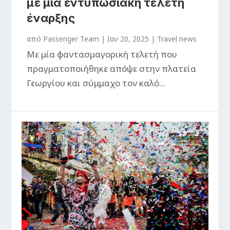
με μια εντυπωσιακή τελετή
έναρξης
από
Passenger Team
|
Ιαν 20, 2025
|
Travel news
Με μία φαντασμαγορική τελετή που
πραγματοποιήθηκε απόψε στην πλατεία
Γεωργίου και σύμμαχο τον καλό...