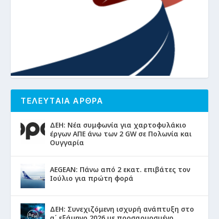
ΤΕΛΕΥΤΑΙΑ ΑΡΘΡΑ
ΔΕΗ: Νέα συμφωνία για χαρτοφυλάκιο
έργων ΑΠΕ άνω των 2 GW σε Πολωνία και
Ουγγαρία
AEGEAN: Πάνω από 2 εκατ. επιβάτες τον
Ιούλιο για πρώτη φορά
ΔΕΗ: Συνεχιζόμενη ισχυρή ανάπτυξη στο
α΄ εξάμηνο 2026 με προσαρμοσμένο