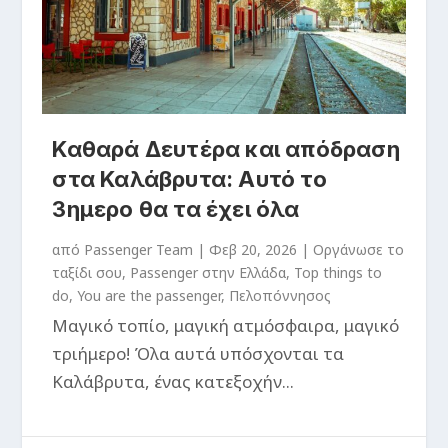
Καθαρά Δευτέρα και απόδραση
στα Καλάβρυτα: Αυτό το
3ημερο θα τα έχει όλα
από
Passenger Team
|
Φεβ 20, 2026
|
Oργάνωσε το
ταξίδι σου
,
Passenger στην Ελλάδα
,
Top things to
do
,
You are the passenger
,
Πελοπόννησος
Μαγικό τοπίο, μαγική ατμόσφαιρα, μαγικό
τριήμερο! Όλα αυτά υπόσχονται τα
Καλάβρυτα, ένας κατεξοχήν...