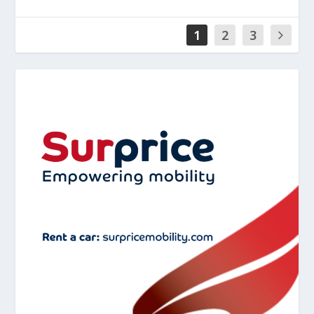
1
2
3