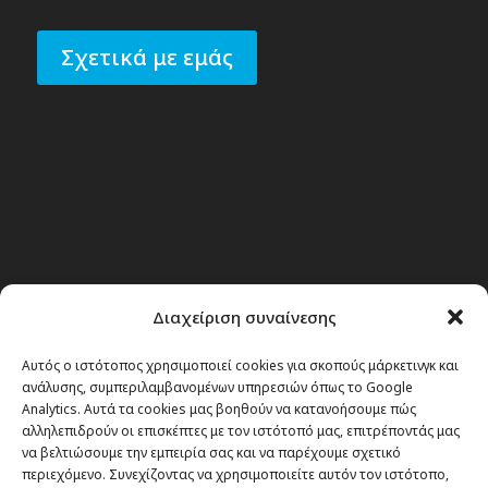
Σχετικά με εμάς
Διαχείριση συναίνεσης
Αυτός ο ιστότοπος χρησιμοποιεί cookies για σκοπούς μάρκετινγκ και
ανάλυσης, συμπεριλαμβανομένων υπηρεσιών όπως το Google
Analytics. Αυτά τα cookies μας βοηθούν να κατανοήσουμε πώς
αλληλεπιδρούν οι επισκέπτες με τον ιστότοπό μας, επιτρέποντάς μας
να βελτιώσουμε την εμπειρία σας και να παρέχουμε σχετικό
περιεχόμενο. Συνεχίζοντας να χρησιμοποιείτε αυτόν τον ιστότοπο,