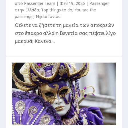
από
Passenger Team
|
Φεβ 19, 2026
|
Passenger
στην Ελλάδα
,
Top things to do
,
You are the
passenger
,
Νησιά Ιονίου
Θέλετε να ζήσετε τη μαγεία των αποκρεών
στο έπακρο αλλά η Βενετία σας πέφτει λίγο
μακρυά; Κανένα...