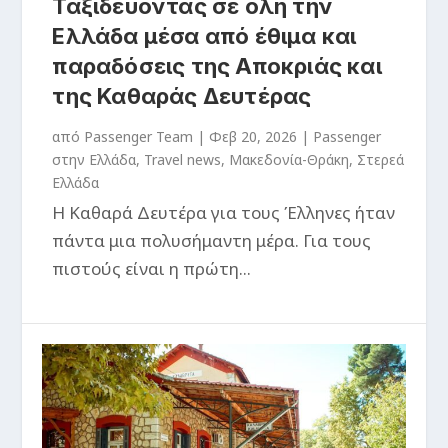
Ταξιδεύοντας σε όλη την
Ελλάδα μέσα από έθιμα και
παραδόσεις της Αποκριάς και
της Καθαράς Δευτέρας
από
Passenger Team
|
Φεβ 20, 2026
|
Passenger
στην Ελλάδα
,
Travel news
,
Μακεδονία-Θράκη
,
Στερεά
Ελλάδα
Η Καθαρά Δευτέρα για τους Έλληνες ήταν
πάντα μια πολυσήμαντη μέρα. Για τους
πιστούς είναι η πρώτη...