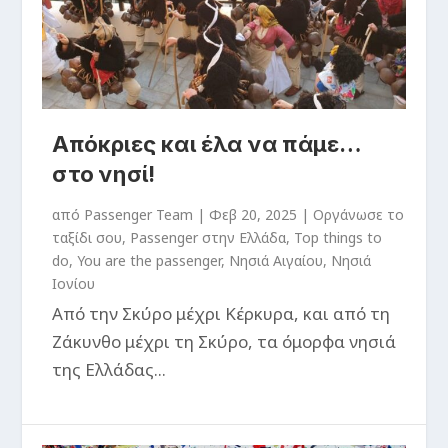
Απόκριες και έλα να πάμε…
στο νησί!
από
Passenger Team
|
Φεβ 20, 2025
|
Oργάνωσε το
ταξίδι σου
,
Passenger στην Ελλάδα
,
Top things to
do
,
You are the passenger
,
Νησιά Αιγαίου
,
Νησιά
Ιονίου
Από την Σκύρο μέχρι Κέρκυρα, και από τη
Ζάκυνθο μέχρι τη Σκύρο, τα όμορφα νησιά
της Ελλάδας...