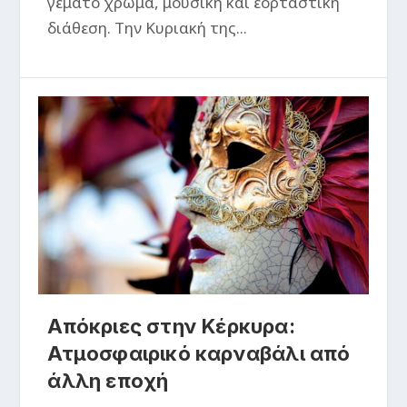
γεμάτο χρώμα, μουσική και εορταστική
διάθεση. Την Κυριακή της...
Απόκριες στην Κέρκυρα:
Ατμοσφαιρικό καρναβάλι από
άλλη εποχή